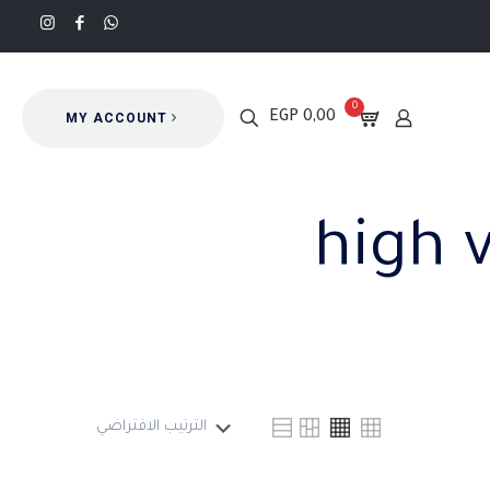
0
0,00 EGP
MY ACCOUNT
high 