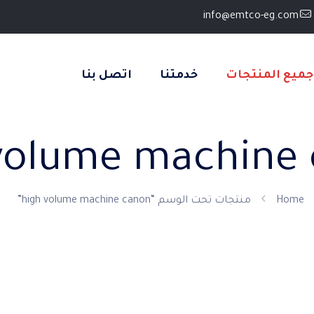
info@emtco-eg.com
جميع المنتجات
خدمتنا
اتصل بنا
volume machine
Home
منتجات تحت الوسم “high volume machine canon”